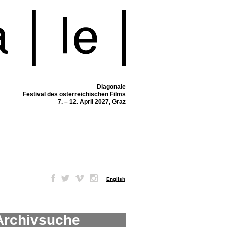
Diagonale
Festival des österreichischen Films
7. – 12. April 2027, Graz
–
English
Archivsuche