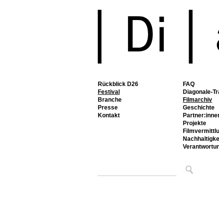
Rückblick D26
FAQ
Festival
Diagonale-Tr
Branche
Filmarchiv
Presse
Geschichte
Kontakt
Partner:inne
Projekte
Filmvermittl
Nachhaltigke
Verantwortu