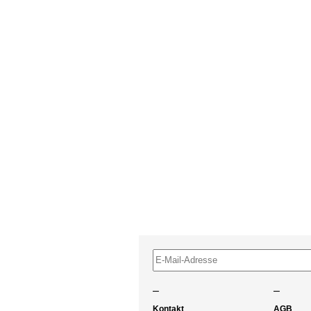
–
–
Kontakt
AGB