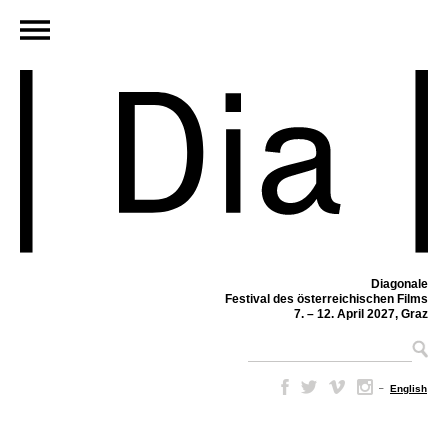
Diagonale
Festival des österreichischen Films
7. – 12. April 2027, Graz
–
English