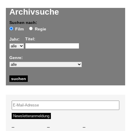
Archivsuche
Suchen nach:
Film
Regie
Titel:
Jahr:
Genre:
–
–
–