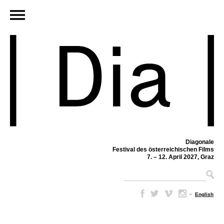
Diagonale
Festival des österreichischen Films
7. – 12. April 2027, Graz
–
English