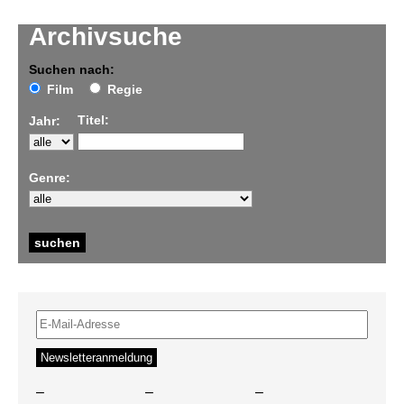
Archivsuche
Suchen nach:
Film
Regie
Titel:
Jahr:
Genre:
–
–
–