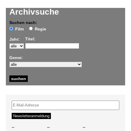
Archivsuche
Suchen nach:
Film
Regie
Titel:
Jahr:
Genre:
–
–
–