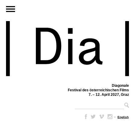
Diagonale
Festival des österreichischen Films
7. – 12. April 2027, Graz
–
English