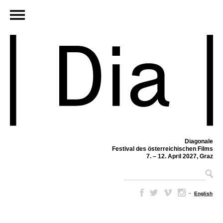
Diagonale
Festival des österreichischen Films
7. – 12. April 2027, Graz
–
English