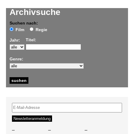
Archivsuche
Suchen nach:
Film
Regie
Titel:
Jahr:
Genre:
–
–
–