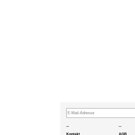
–
–
Kontakt
AGB