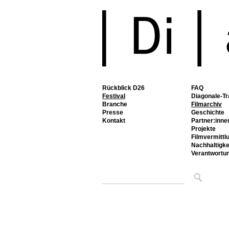
Rückblick D26
FAQ
Festival
Diagonale-Tr
Branche
Filmarchiv
Presse
Geschichte
Kontakt
Partner:inne
Projekte
Filmvermittl
Nachhaltigke
Verantwortu