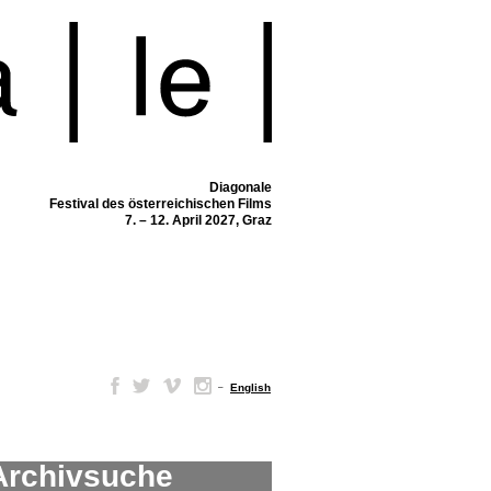
Diagonale
Festival des österreichischen Films
7. – 12. April 2027, Graz
–
English
Archivsuche