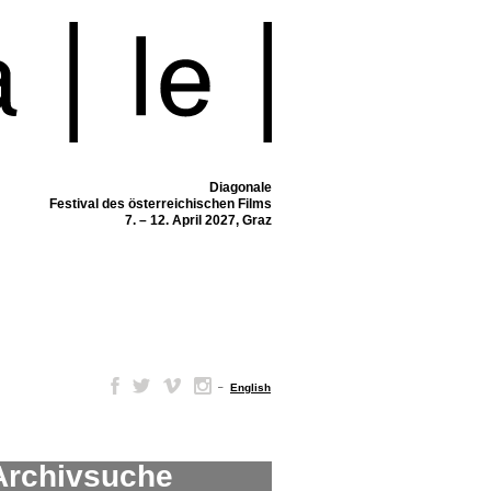
Diagonale
Festival des österreichischen Films
7. – 12. April 2027, Graz
–
English
Archivsuche