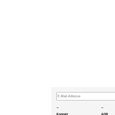
–
–
Kontakt
AGB