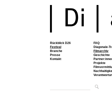
Rückblick D26
FAQ
Festival
Diagonale-Tr
Branche
Filmarchiv
Presse
Geschichte
Kontakt
Partner:inne
Projekte
Filmvermittl
Nachhaltigke
Verantwortu