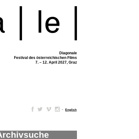
Diagonale
Festival des österreichischen Films
7. – 12. April 2027, Graz
–
English
Archivsuche