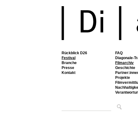
Rückblick D26
FAQ
Festival
Diagonale-Tr
Branche
Filmarchiv
Presse
Geschichte
Kontakt
Partner:inne
Projekte
Filmvermittl
Nachhaltigke
Verantwortu