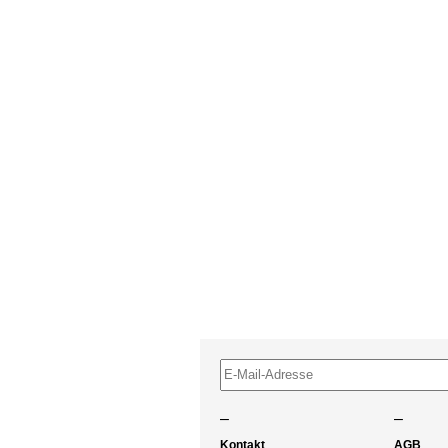
–
–
Kontakt
AGB