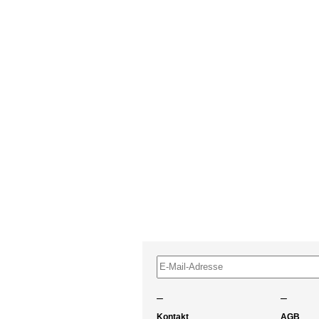
–
–
Kontakt
AGB