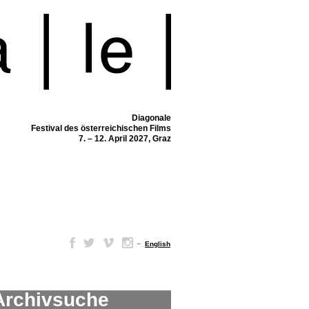
Diagonale
Festival des österreichischen Films
7. – 12. April 2027, Graz
–
English
Archivsuche