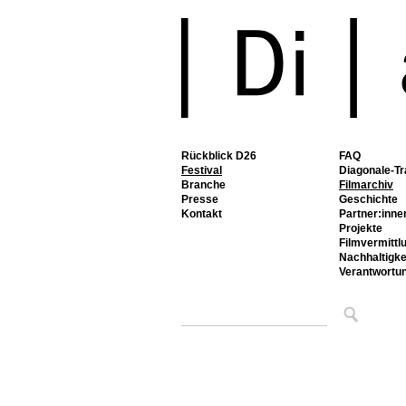
Rückblick D26
FAQ
Festival
Diagonale-Tr
Branche
Filmarchiv
Presse
Geschichte
Kontakt
Partner:inne
Projekte
Filmvermittl
Nachhaltigke
Verantwortu