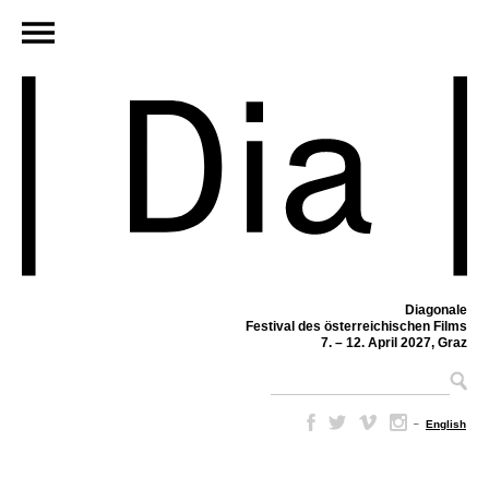
Diagonale
Festival des österreichischen Films
7. – 12. April 2027, Graz
–
English