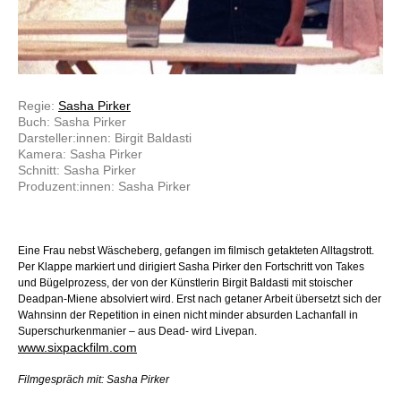
Regie:
Sasha Pirker
Buch: Sasha Pirker
Darsteller:innen: Birgit Baldasti
Kamera: Sasha Pirker
Schnitt: Sasha Pirker
Produzent:innen: Sasha Pirker
Eine Frau nebst Wäscheberg, gefangen im filmisch getakteten Alltagstrott.
Per Klappe markiert und dirigiert Sasha Pirker den Fortschritt von Takes
und Bügelprozess, der von der Künstlerin Birgit Baldasti mit stoischer
Deadpan-Miene absolviert wird. Erst nach getaner Arbeit übersetzt sich der
Wahnsinn der Repetition in einen nicht minder absurden Lachanfall in
Superschurkenmanier – aus Dead- wird Livepan.
www.sixpackfilm.com
Filmgespräch mit: Sasha Pirker