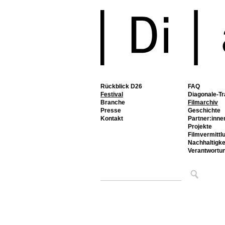
Rückblick D26
FAQ
Festival
Diagonale-Tr
Branche
Filmarchiv
Presse
Geschichte
Kontakt
Partner:inne
Projekte
Filmvermittl
Nachhaltigke
Verantwortu