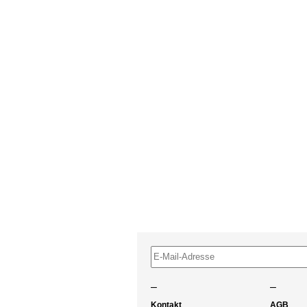
–
–
Kontakt
AGB