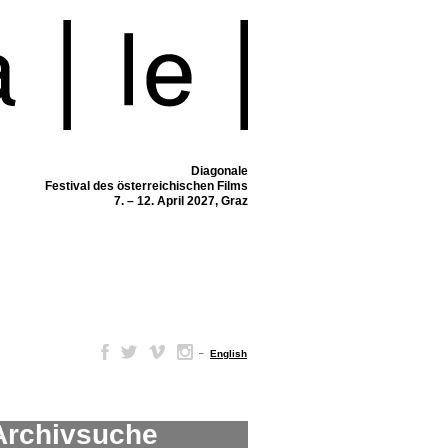
Diagonale
Festival des österreichischen Films
7. – 12. April 2027, Graz
–
English
Archivsuche