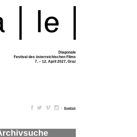
Diagonale
Festival des österreichischen Films
7. – 12. April 2027, Graz
–
English
Archivsuche