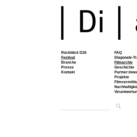
Rückblick D26
FAQ
Festival
Diagonale-Tr
Branche
Filmarchiv
Presse
Geschichte
Kontakt
Partner:inne
Projekte
Filmvermittl
Nachhaltigke
Verantwortu