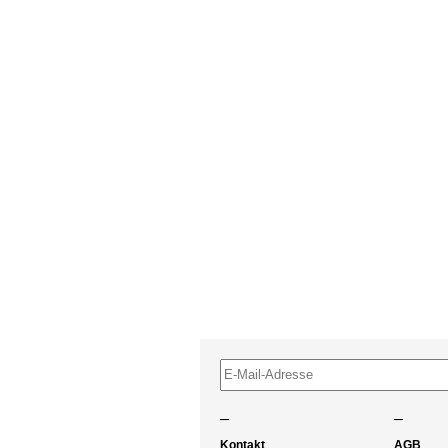
–
–
Kontakt
AGB