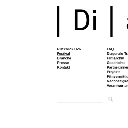
Rückblick D26
FAQ
Festival
Diagonale-Tr
Branche
Filmarchiv
Presse
Geschichte
Kontakt
Partner:inne
Projekte
Filmvermittl
Nachhaltigke
Verantwortu