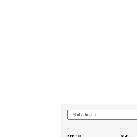
–
–
Kontakt
AGB