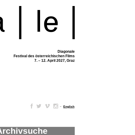
Diagonale
Festival des österreichischen Films
7. – 12. April 2027, Graz
–
English
Archivsuche