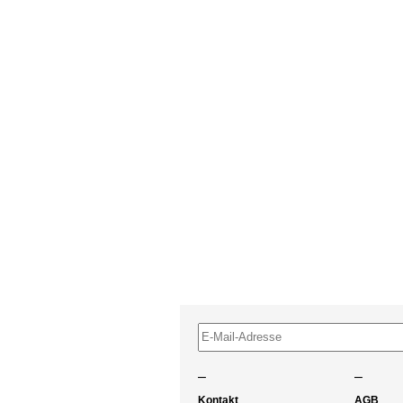
–
–
Kontakt
AGB