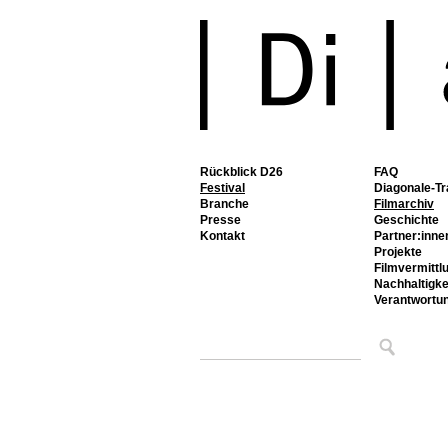
Rückblick D26
FAQ
Festival
Diagonale-Tr
Branche
Filmarchiv
Presse
Geschichte
Kontakt
Partner:inne
Projekte
Filmvermittl
Nachhaltigke
Verantwortu