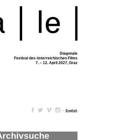
Diagonale
Festival des österreichischen Films
7. – 12. April 2027, Graz
–
English
Archivsuche