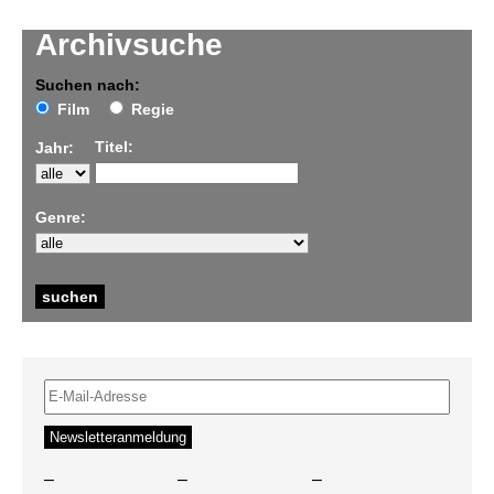
Archivsuche
Suchen nach:
Film
Regie
Titel:
Jahr:
Genre:
–
–
–