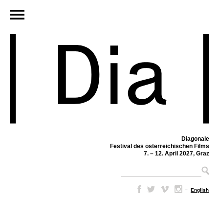
Diagonale
Festival des österreichischen Films
7. – 12. April 2027, Graz
–
English