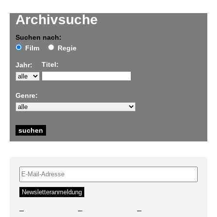
Archivsuche
Suchen nach:
Film
Regie
Titel:
Jahr:
Genre:
–
–
–