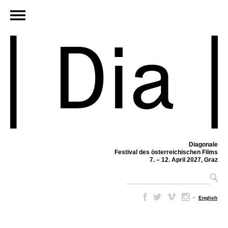
Diagonale
Festival des österreichischen Films
7. – 12. April 2027, Graz
–
English