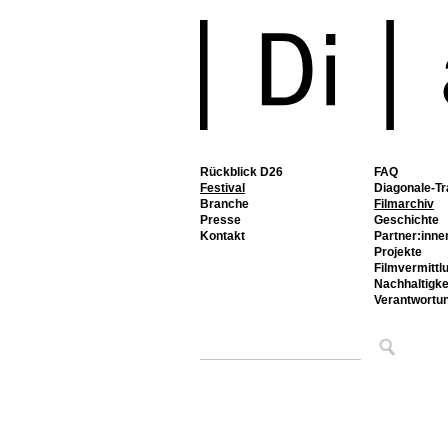
Rückblick D26
FAQ
Festival
Diagonale-Tr
Branche
Filmarchiv
Presse
Geschichte
Kontakt
Partner:inne
Projekte
Filmvermittl
Nachhaltigke
Verantwortu