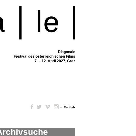
Diagonale
Festival des österreichischen Films
7. – 12. April 2027, Graz
–
English
Archivsuche