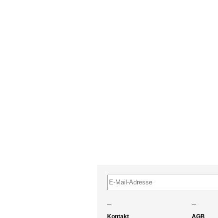
–
–
Kontakt
AGB