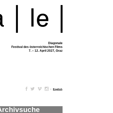
Diagonale
Festival des österreichischen Films
7. – 12. April 2027, Graz
–
English
Archivsuche