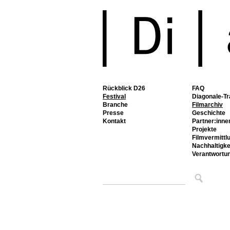
Rückblick D26
FAQ
Festival
Diagonale-Tr
Branche
Filmarchiv
Presse
Geschichte
Kontakt
Partner:inne
Projekte
Filmvermittl
Nachhaltigke
Verantwortu