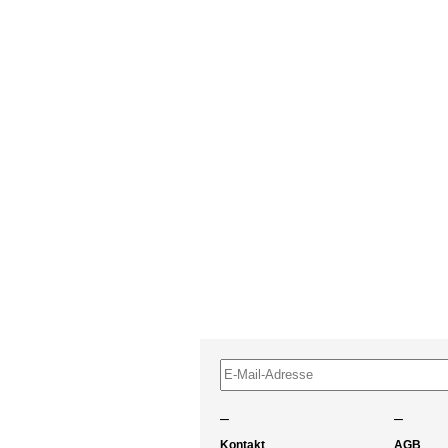
–
–
Kontakt
AGB