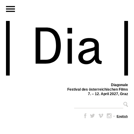
Diagonale
Festival des österreichischen Films
7. – 12. April 2027, Graz
–
English