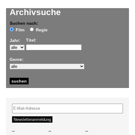
Archivsuche
Suchen nach:
Film
Regie
Titel:
Jahr:
Genre:
–
–
–