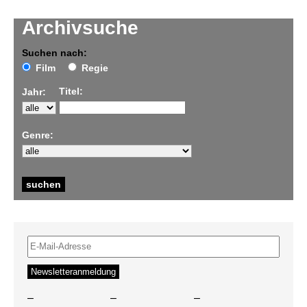
Archivsuche
Suchen nach:
Film
Regie
Titel:
Jahr:
Genre:
–
–
–