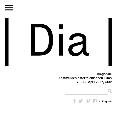
Diagonale
Festival des österreichischen Films
7. – 12. April 2027, Graz
–
English