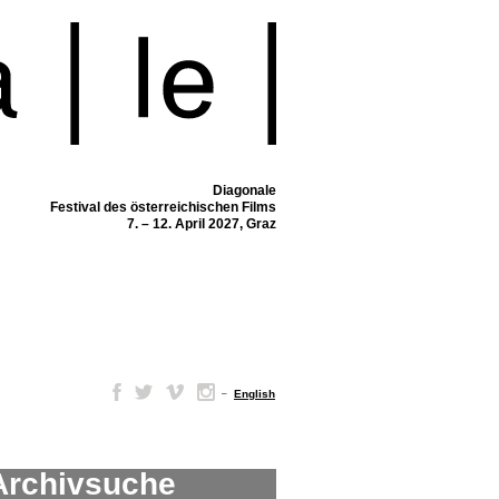
Diagonale
Festival des österreichischen Films
7. – 12. April 2027, Graz
–
English
Archivsuche