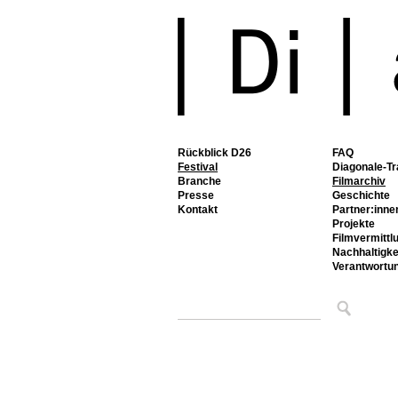
Rückblick D26
FAQ
Festival
Diagonale-Tr
Branche
Filmarchiv
Presse
Geschichte
Kontakt
Partner:inne
Projekte
Filmvermittl
Nachhaltigke
Verantwortu