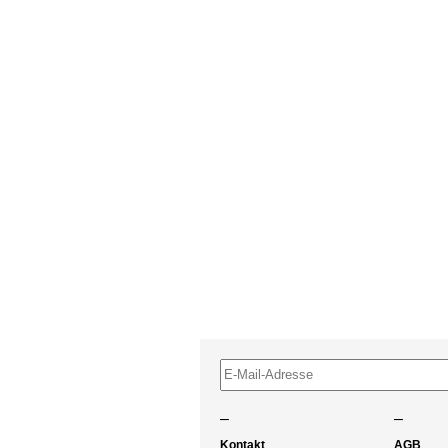
–
–
Kontakt
AGB