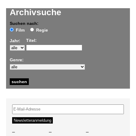
Archivsuche
Suchen nach:
Film
Regie
Titel:
Jahr:
Genre:
–
–
–