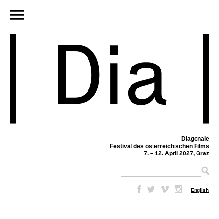
Diagonale
Festival des österreichischen Films
7. – 12. April 2027, Graz
–
English