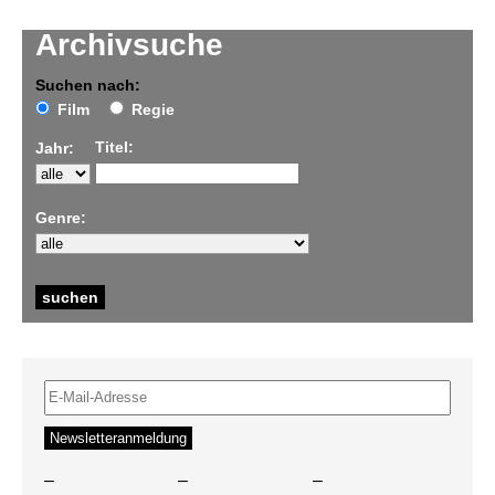
Archivsuche
Suchen nach:
Film
Regie
Titel:
Jahr:
Genre:
–
–
–