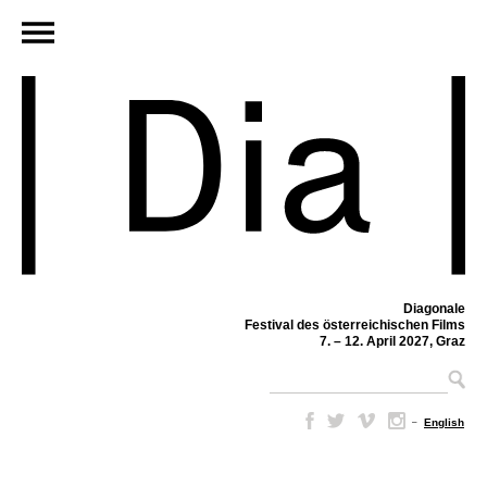
Diagonale
Festival des österreichischen Films
7. – 12. April 2027, Graz
–
English