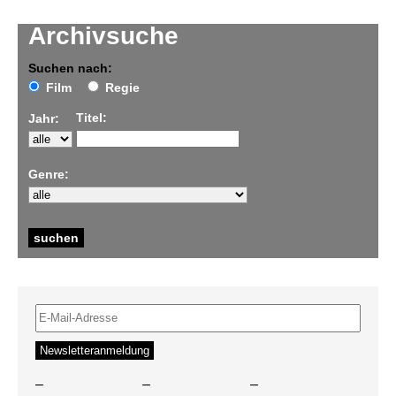
Archivsuche
Suchen nach:
Film
Regie
Titel:
Jahr:
Genre:
–
–
–