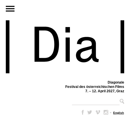
Diagonale
Festival des österreichischen Films
7. – 12. April 2027, Graz
–
English