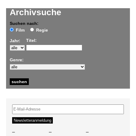
Archivsuche
Suchen nach:
Film
Regie
Titel:
Jahr:
Genre:
–
–
–