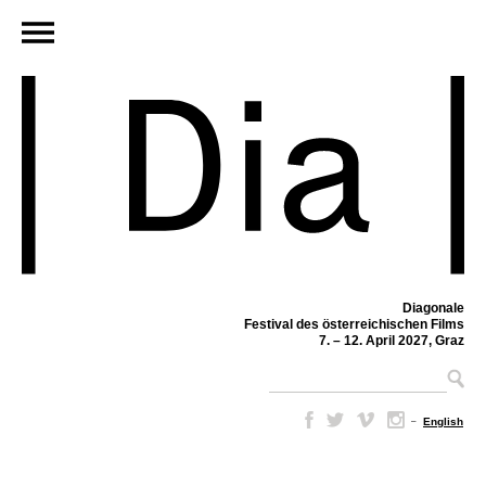
Diagonale
Festival des österreichischen Films
7. – 12. April 2027, Graz
–
English