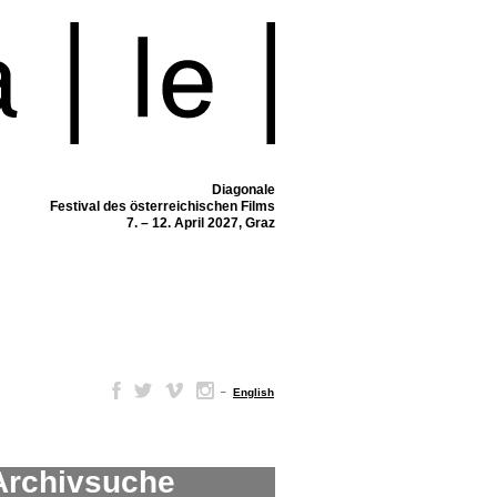
Diagonale
Festival des österreichischen Films
7. – 12. April 2027, Graz
–
English
Archivsuche