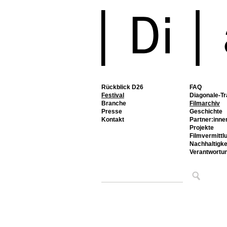
Rückblick D26
FAQ
Festival
Diagonale-Tr
Branche
Filmarchiv
Presse
Geschichte
Kontakt
Partner:inne
Projekte
Filmvermittl
Nachhaltigke
Verantwortu