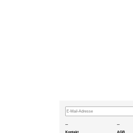
–
–
Kontakt
AGB