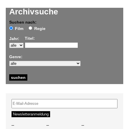
Archivsuche
Suchen nach:
Film
Regie
Titel:
Jahr:
Genre:
–
–
–