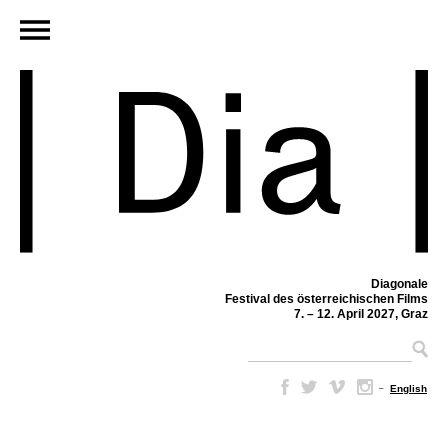
Diagonale
Festival des österreichischen Films
7. – 12. April 2027, Graz
–
English