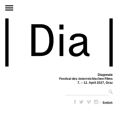
Diagonale
Festival des österreichischen Films
7. – 12. April 2027, Graz
–
English