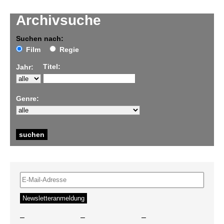
Archivsuche
Suchen nach:
Film
Regie
Titel:
Jahr:
Genre:
–
–
–