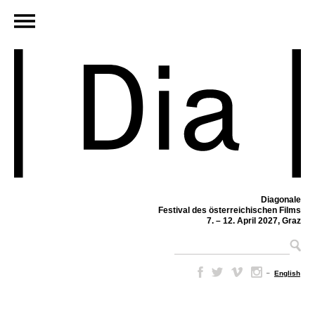
Diagonale
Festival des österreichischen Films
7. – 12. April 2027, Graz
–
English