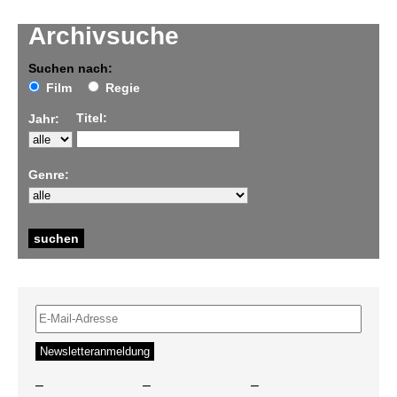
Archivsuche
Suchen nach:
Film
Regie
Titel:
Jahr:
Genre:
–
–
–