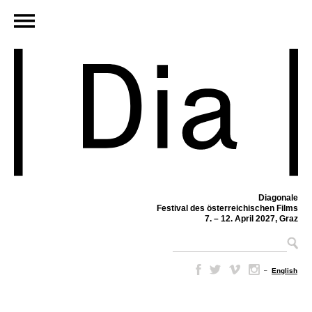
Diagonale
Festival des österreichischen Films
7. – 12. April 2027, Graz
–
English