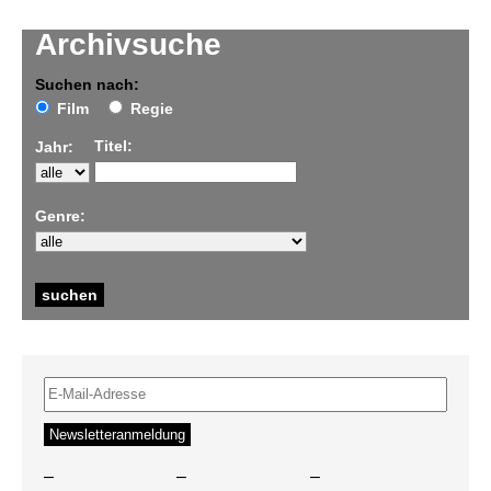
Archivsuche
Suchen nach:
Film
Regie
Titel:
Jahr:
Genre:
–
–
–