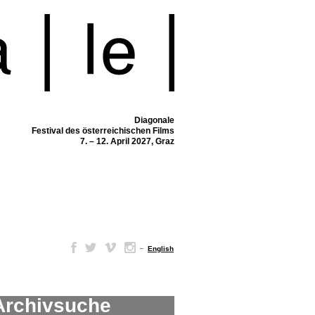
Diagonale
Festival des österreichischen Films
7. – 12. April 2027, Graz
–
English
Archivsuche