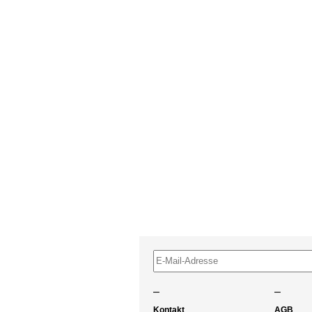
–
–
Kontakt
AGB