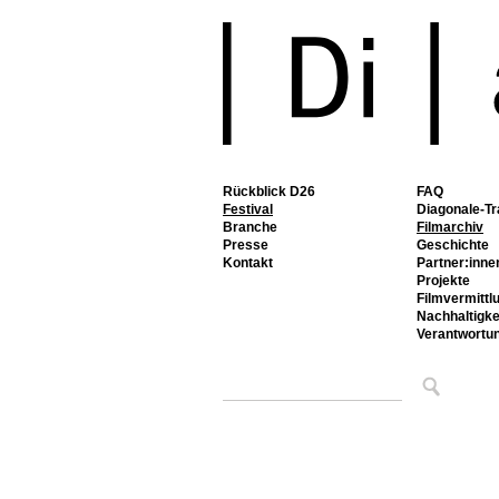
Rückblick D26
FAQ
Festival
Diagonale-Tr
Branche
Filmarchiv
Presse
Geschichte
Kontakt
Partner:inne
Projekte
Filmvermittl
Nachhaltigke
Verantwortu