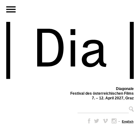
Diagonale
Festival des österreichischen Films
7. – 12. April 2027, Graz
–
English