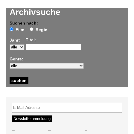
Archivsuche
Suchen nach:
Film
Regie
Titel:
Jahr:
Genre:
–
–
–