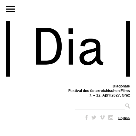
Diagonale
Festival des österreichischen Films
7. – 12. April 2027, Graz
–
English