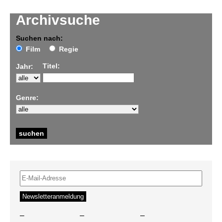
Archivsuche
Suchen nach:
Film
Regie
Titel:
Jahr:
Genre:
–
–
–