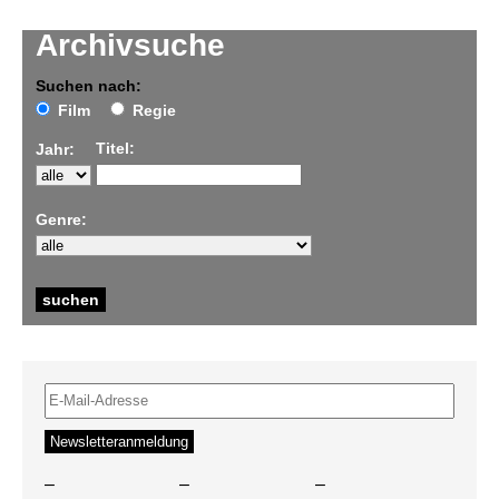
Archivsuche
Suchen nach:
Film
Regie
Titel:
Jahr:
Genre:
–
–
–