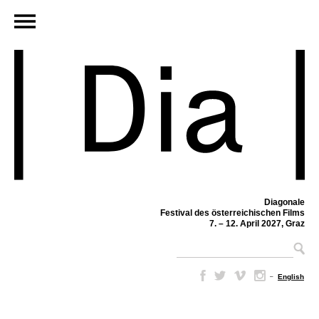
Diagonale
Festival des österreichischen Films
7. – 12. April 2027, Graz
–
English