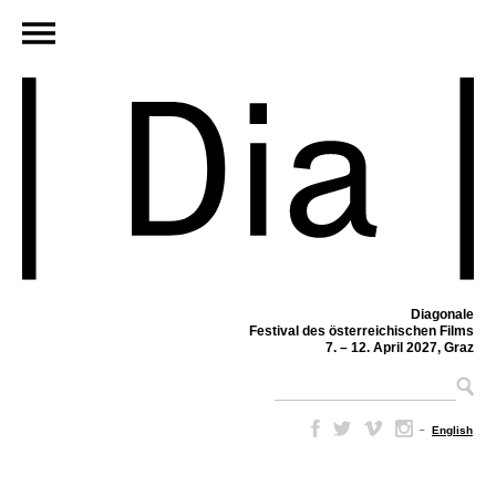
Diagonale
Festival des österreichischen Films
7. – 12. April 2027, Graz
–
English