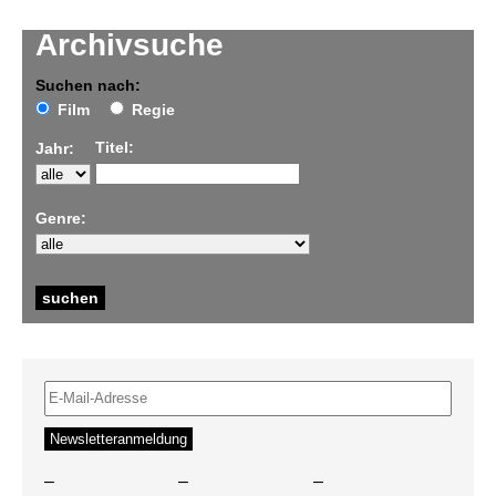
Archivsuche
Suchen nach:
Film
Regie
Titel:
Jahr:
Genre:
–
–
–