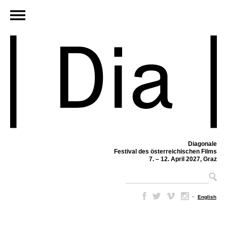
Diagonale
Festival des österreichischen Films
7. – 12. April 2027, Graz
–
English