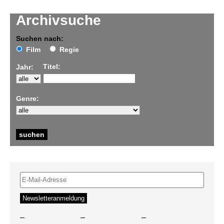
Archivsuche
Suchen nach:
Film
Regie
Titel:
Jahr:
Genre:
–
–
–