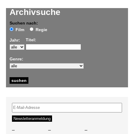
Archivsuche
Suchen nach:
Film
Regie
Titel:
Jahr:
Genre:
–
–
–