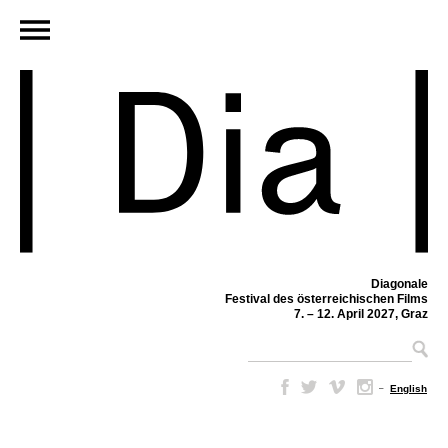
Diagonale
Festival des österreichischen Films
7. – 12. April 2027, Graz
–
English