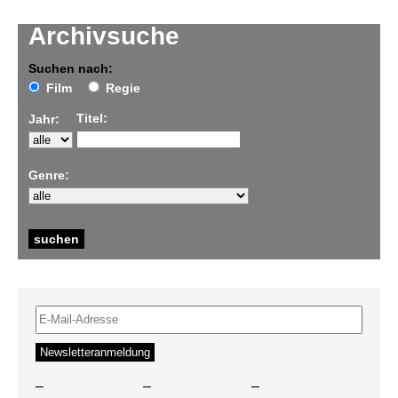
Archivsuche
Suchen nach:
Film
Regie
Titel:
Jahr:
Genre:
–
–
–