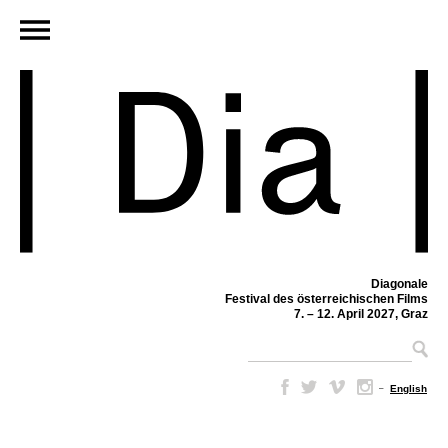
Diagonale
Festival des österreichischen Films
7. – 12. April 2027, Graz
–
English