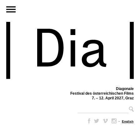
Diagonale
Festival des österreichischen Films
7. – 12. April 2027, Graz
–
English