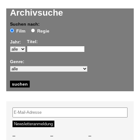
Archivsuche
Suchen nach:
Film
Regie
Titel:
Jahr:
Genre:
–
–
–