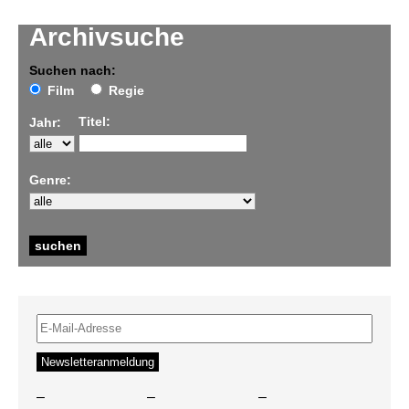
Archivsuche
Suchen nach:
Film
Regie
Titel:
Jahr:
Genre:
–
–
–