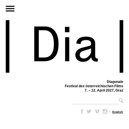
Diagonale
Festival des österreichischen Films
7. – 12. April 2027, Graz
–
English