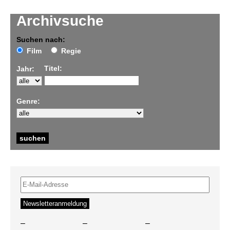
Archivsuche
Suchen nach:
Film
Regie
Titel:
Jahr:
Genre:
–
–
–