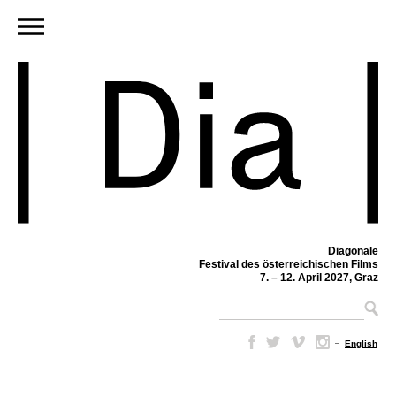
Diagonale
Festival des österreichischen Films
7. – 12. April 2027, Graz
–
English