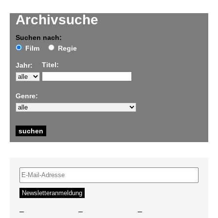
Archivsuche
Suchen nach:
Film
Regie
Titel:
Jahr:
Genre:
–
–
–