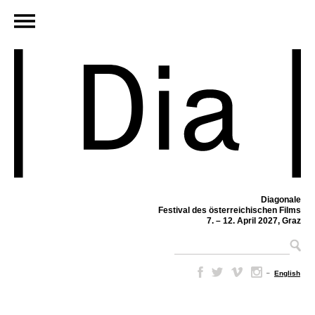
Diagonale
Festival des österreichischen Films
7. – 12. April 2027, Graz
–
English