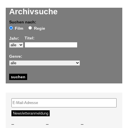
Archivsuche
Suchen nach:
Film
Regie
Titel:
Jahr:
Genre:
–
–
–