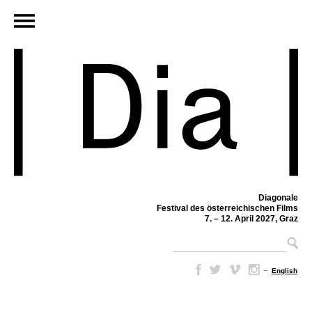
Diagonale
Festival des österreichischen Films
7. – 12. April 2027, Graz
–
English