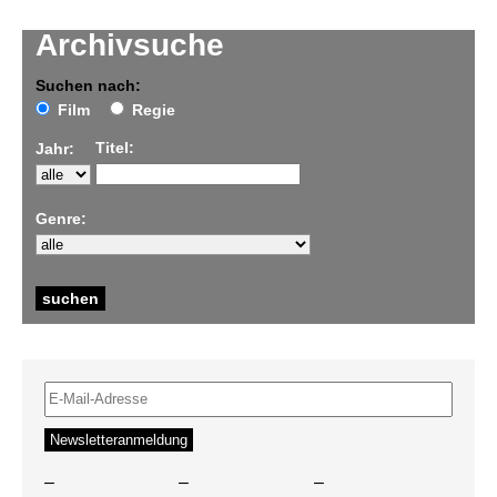
Archivsuche
Suchen nach:
Film
Regie
Titel:
Jahr:
Genre:
–
–
–