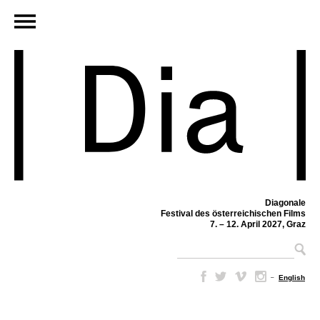
Diagonale
Festival des österreichischen Films
7. – 12. April 2027, Graz
–
English