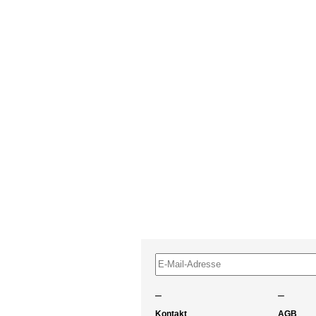
–
–
Kontakt
AGB