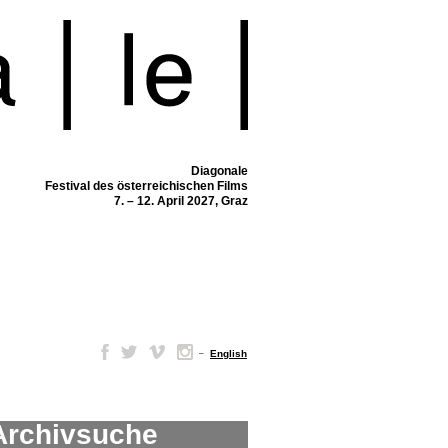
Diagonale
Festival des österreichischen Films
7. – 12. April 2027, Graz
–
English
Archivsuche