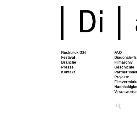
Rückblick D26
FAQ
Festival
Diagonale-Tr
Branche
Filmarchiv
Presse
Geschichte
Kontakt
Partner:inne
Projekte
Filmvermittl
Nachhaltigke
Verantwortu