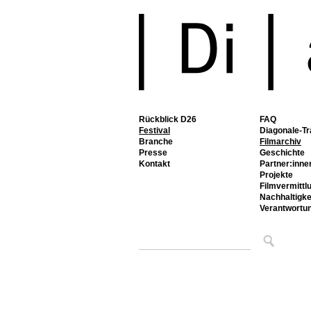
Rückblick D26
FAQ
Festival
Diagonale-Tr
Branche
Filmarchiv
Presse
Geschichte
Kontakt
Partner:inne
Projekte
Filmvermittl
Nachhaltigke
Verantwortu