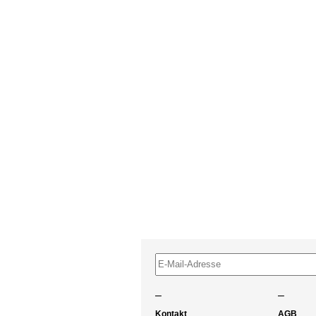
–
–
Kontakt
AGB