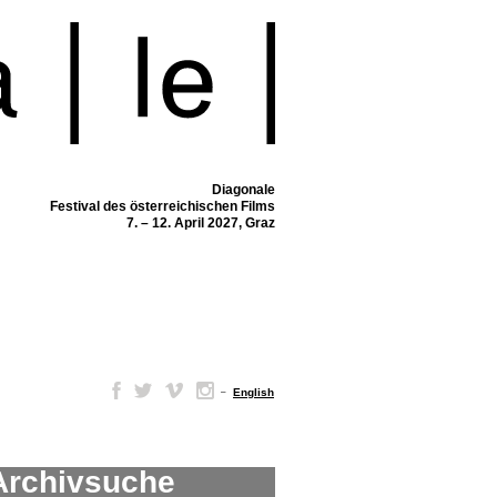
Diagonale
Festival des österreichischen Films
7. – 12. April 2027, Graz
–
English
Archivsuche