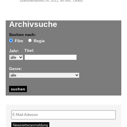
Dokumentarfilm, AT 2012, 90 min., OmdU
Archivsuche
Suchen nach:
Film
Regie
Titel:
Jahr:
Genre: