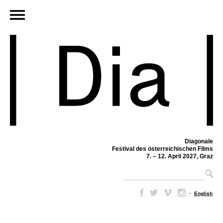
Diagonale
Festival des österreichischen Films
7. – 12. April 2027, Graz
–
English