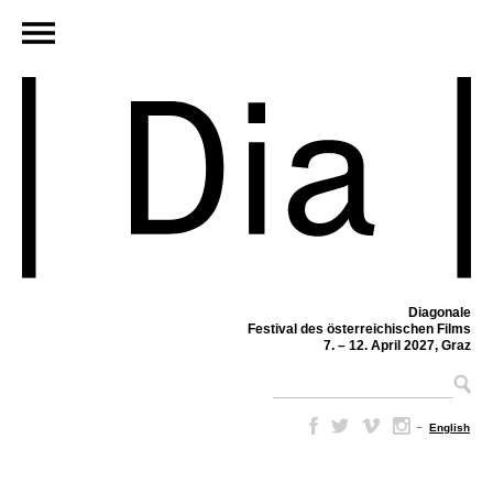
Diagonale
Festival des österreichischen Films
7. – 12. April 2027, Graz
–
English