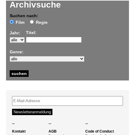
Archivsuche
Suchen nach:
Film
Regie
Titel:
Jahr:
Genre:
–
–
–
Kontakt
AGB
Code of Conduct