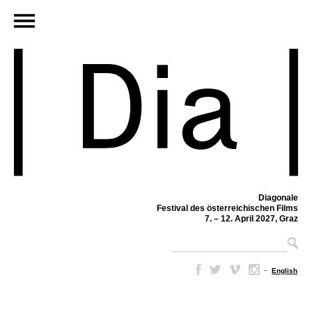
Diagonale
Festival des österreichischen Films
7. – 12. April 2027, Graz
–
English