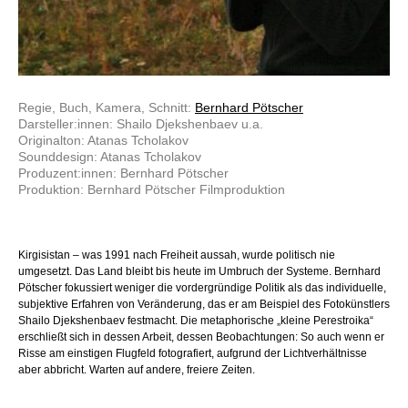
Regie, Buch, Kamera, Schnitt:
Bernhard Pötscher
Darsteller:innen: Shailo Djekshenbaev u.a.
Originalton: Atanas Tcholakov
Sounddesign: Atanas Tcholakov
Produzent:innen: Bernhard Pötscher
Produktion: Bernhard Pötscher Filmproduktion
Kirgisistan – was 1991 nach Freiheit aussah, wurde politisch nie
umgesetzt. Das Land bleibt bis heute im Umbruch der Systeme. Bernhard
Pötscher fokussiert weniger die vordergründige Politik als das individuelle,
subjektive Erfahren von Veränderung, das er am Beispiel des Fotokünstlers
Shailo Djekshenbaev festmacht. Die metaphorische „kleine Perestroika“
erschließt sich in dessen Arbeit, dessen Beobachtungen: So auch wenn er
Risse am einstigen Flugfeld fotografiert, aufgrund der Lichtverhältnisse
aber abbricht. Warten auf andere, freiere Zeiten.