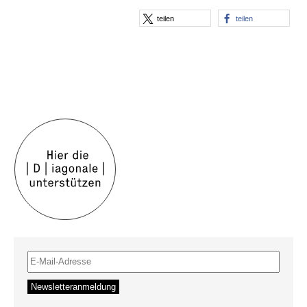
teilen
teilen