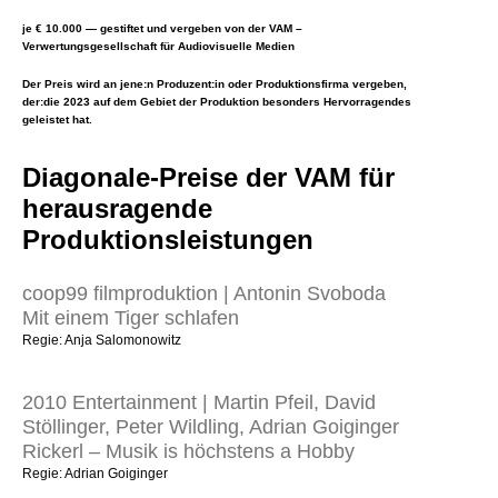
je € 10.000 — gestiftet und vergeben von der VAM –
Verwertungsgesellschaft für Audiovisuelle Medien
Der Preis wird an jene:n Produzent:in oder Produktionsfirma vergeben,
der:die 2023 auf dem Gebiet der Produktion besonders Hervorragendes
geleistet hat.
Diagonale-Preise der VAM für
herausragende
Produktionsleistungen
coop99 filmproduktion | Antonin Svoboda
Mit einem Tiger schlafen
Regie: Anja Salomonowitz
2010 Entertainment | Martin Pfeil, David
Stöllinger, Peter Wildling, Adrian Goiginger
Rickerl – Musik is höchstens a Hobby
Regie: Adrian Goiginger