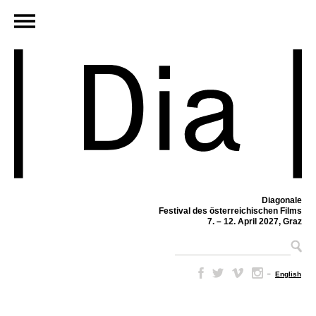
Diagonale
Festival des österreichischen Films
7. – 12. April 2027, Graz
–
English